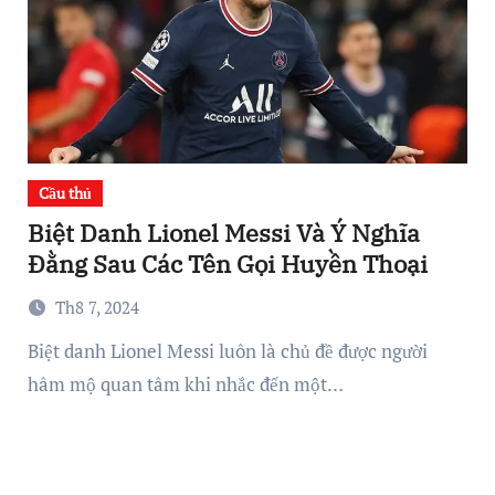
Cầu thủ
Biệt Danh Lionel Messi Và Ý Nghĩa
Đằng Sau Các Tên Gọi Huyền Thoại
Th8 7, 2024
Biệt danh Lionel Messi luôn là chủ đề được người
hâm mộ quan tâm khi nhắc đến một…