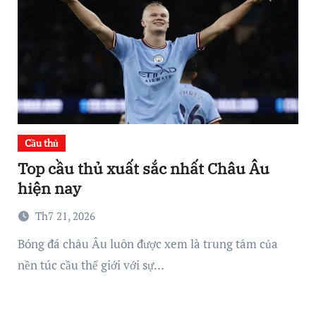
Cầu thủ
Top cầu thủ xuất sắc nhất Châu Âu
hiện nay
Th7 21, 2026
Bóng đá châu Âu luôn được xem là trung tâm của
nền túc cầu thế giới với sự…