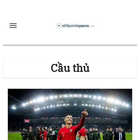
Skip
to
content
Cầu thủ