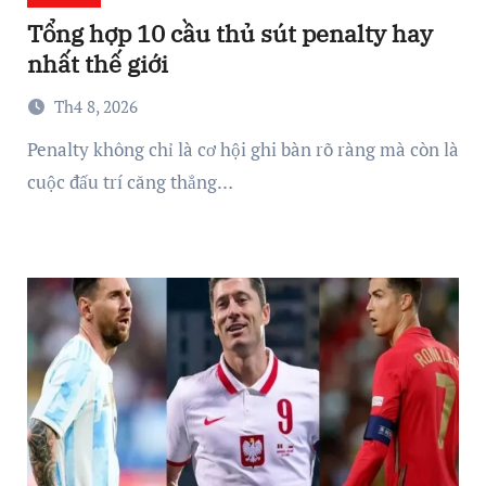
Tổng hợp 10 cầu thủ sút penalty hay
nhất thế giới
Th4 8, 2026
Penalty không chỉ là cơ hội ghi bàn rõ ràng mà còn là
cuộc đấu trí căng thẳng…