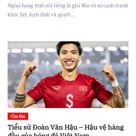
Ngoại hạng Anh nổi tiếng là giải đấu có sự cạnh tranh
khốc liệt, kịch tính và quyết…
Cầu thủ
Tiểu sử Đoàn Văn Hậu – Hậu vệ hàng
đầu của bóng đá Việt Nam